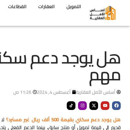
التمويل
العقارات
القطاعات
مهم
أساس الأمل العقارية
أغسطس 4, 2024
11:26 ص
هل يوجد دعم سكني بقيمة 500 ألف ريال غير مسترد؟
قديم إلى قيمة تمويل أو منتج سابق، بينما الدعم الفعلي يتح