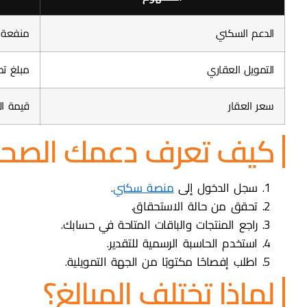
الدعم السكني
منفعة 
التمويل العقاري
مبلغ ت
سعر العقار
قيمة ال
كيف تعرف دعمك الصحي
سجل الدخول إلى
منصة سكني
.
تحقق من حالة الاستحقاق.
راجع المنتجات والباقات المتاحة في حسابك.
استخدم الحاسبة الرسمية للتقدير.
اطلب إفصاحًا مكتوبًا من الجهة التمويلية.
لماذا تختلف المبالغ؟