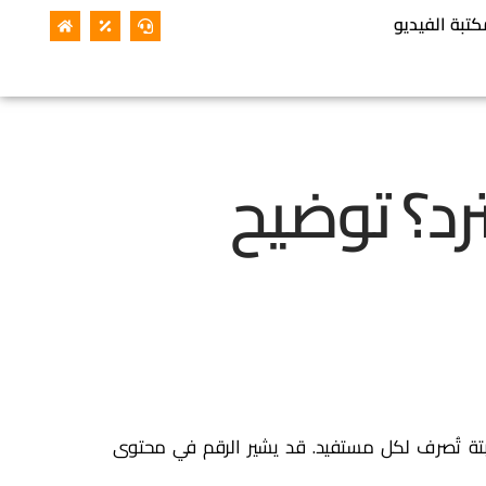
كتبة الفيديو
ف غير مسترد؟ توضيح
منحة نقدية ثابتة تُصرف لكل مستفيد. قد يشير الرقم في محتوى