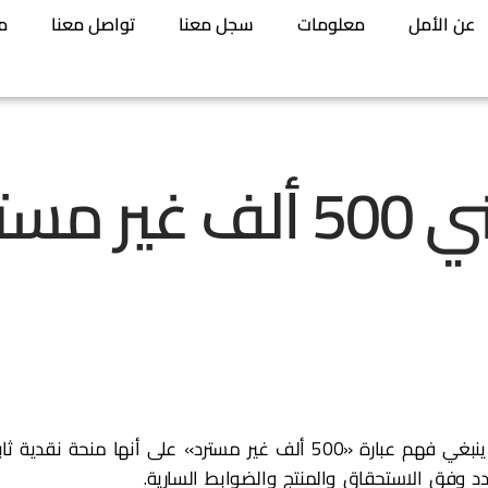
عن الأمل
معلومات
سجل معنا
تواصل معنا
م
هل يوجد دعم سكني 500 أل
لا ينبغي فهم عبارة «500 ألف غير مسترد» على أنها 
دد وفق الاستحقاق والمنتج والضوابط السارية.