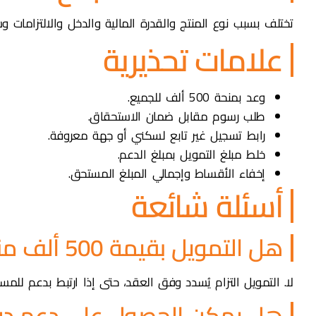
تختلف بسبب نوع المنتج والقدرة المالية والدخل والالتزامات 
علامات تحذيرية
وعد بمنحة 500 ألف للجميع.
طلب رسوم مقابل ضمان الاستحقاق.
رابط تسجيل غير تابع لسكني أو جهة معروفة.
خلط مبلغ التمويل بمبلغ الدعم.
إخفاء الأقساط وإجمالي المبلغ المستحق.
أسئلة شائعة
هل التمويل بقيمة 500 ألف منحة؟
لا. التمويل التزام يُسدد وفق العقد، حتى إذا ارتبط بدعم للمس
هل يمكن الحصول على دعم دو