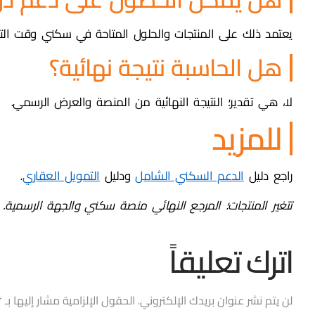
يعتمد ذلك على المنتجات والحلول المتاحة في سكني وقت التق
هل الحاسبة نتيجة نهائية؟
لا، هي تقدير؛ النتيجة النهائية من المنصة والعرض الرسمي.
للمزيد
راجع دليل
الدعم السكني الشامل
ودليل
التمويل العقاري
.
تتغير المنتجات؛ المرجع النهائي منصة سكني والجهة الرسمية.
اترك تعليقاً
لن يتم نشر عنوان بريدك الإلكتروني.
الحقول الإلزامية مشار إليها بـ
*