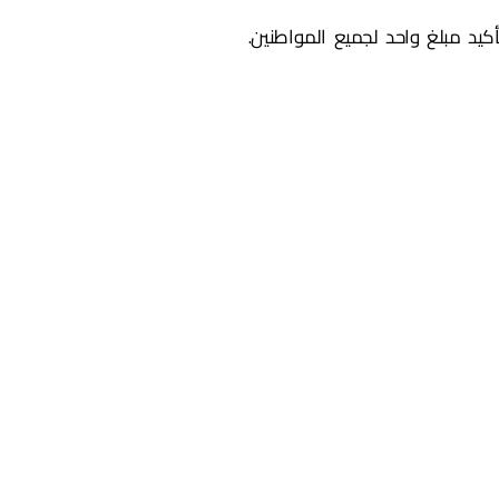
كيد مبلغ واحد لجميع المواطنين.