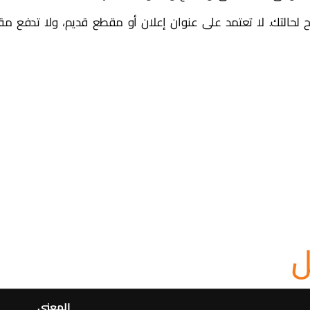
لحالتك. لا تعتمد على عنوان إعلان أو مقطع قديم، ولا تدفع م
ل
المعنى