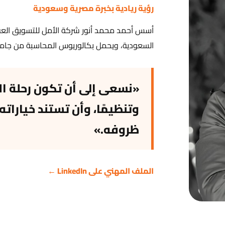
رؤية ريادية بخبرة مصرية وسعودية
أسس أحمد محمد أنور شركة الأمل للتسويق الع
السعودية، ويحمل بكالوريوس المحاسبة من جامعة 
«نسعى إلى أن تكون رحلة ال
وتنظيمًا، وأن تستند خيارات
ظروفه.»
الملف المهني على LinkedIn ←