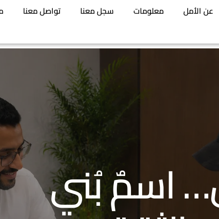
عن الأمل
معلومات
سجل معنا
تواصل معنا
م
 اسمٌ بُني