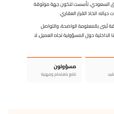
وق السعودي، تأسست لتكون جهة موثوقة
اته: اتخاذ القرار العقاري.
ثقة تُبنى بالمعلومة الواضحة، والتواصل
الداخلية حول المسؤولية تجاه العميل، لا
مسؤولون
قيد
نتابع باهتمام ومهنية