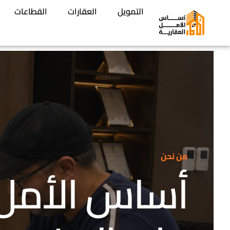
التمويل
العقارات
القطاعات
من نحن
أساس الأمل…