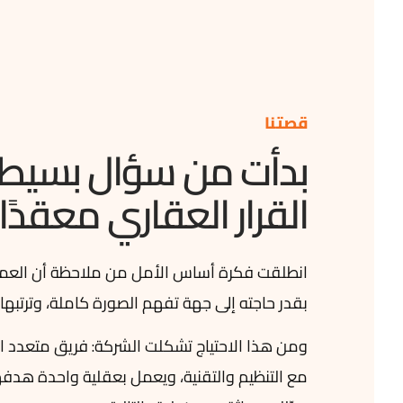
قصتنا
بدأت من سؤال بسيط: ل
القرار العقاري معقدًا
انطلقت فكرة أساس الأمل من ملاحظة أن العميل ل
بقدر حاجته إلى جهة تفهم الصورة كاملة، وترتبها 
ومن هذا الاحتياج تشكلت الشركة: فريق متعدد ا
مع التنظيم والتقنية، ويعمل بعقلية واحدة هدفه