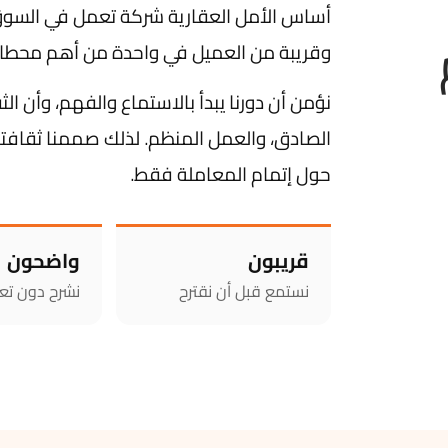
أساس الأمل العقارية شركة تعمل في الس
وقريبة من العميل في واحدة من أهم محطات حي
نؤمن أن دورنا يبدأ بالاستماع والفهم، وأن ال
الصادق، والعمل المنظم. لذلك صممنا ثقافتنا 
حول إتمام المعاملة فقط.
قريبون
واضحون
نستمع قبل أن نقترح
نشرح دون تع