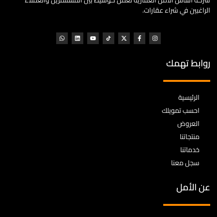
شركة أساس الأمل العقارية تعمل كوسيط بين المستثمرين والعملاء
الراغبين في شراء عقارات.
روابط تهمك
الرئيسية
احسب تمويلك
العروض
منتجاتنا
خدماتنا
سجل معنا
عن الأمل