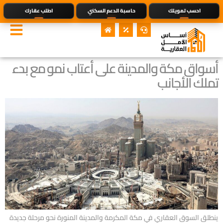
احسب تمويلك
حاسبة الدعم السكني
اطلب عقارك
أسواق مكة والمدينة على أعتاب نمو مع بدء
تملك الأجانب
ينطلق السوق العقاري في مكة المكرمة والمدينة المنورة نحو مرحلة جديدة