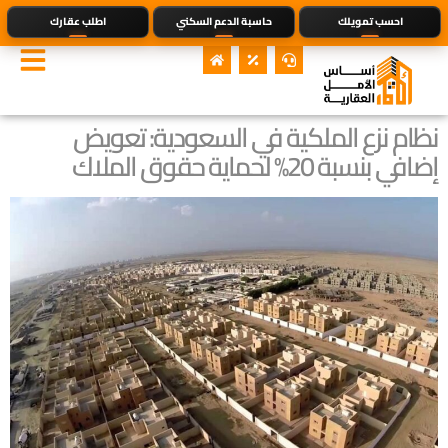
احسب تمويلك
حاسبة الدعم السكني
اطلب عقارك
نظام نزع الملكية في السعودية: تعويض
إضافي بنسبة 20% لحماية حقوق الملاك