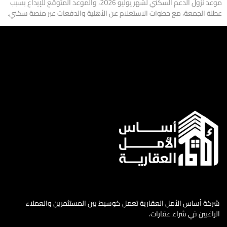
موعد نزول الدعم السكني لشهر يوليو 2026، والموعد المتوقع للإيداع بسبب
عطلة الجمعة، مع خطوات الاستعلام عن الأهلية والدفعات عبر منصة سكني.
شركة أساس الأمل العقارية تعمل كوسيط بين المستثمرين والعملاء
الراغبين في شراء عقارات.