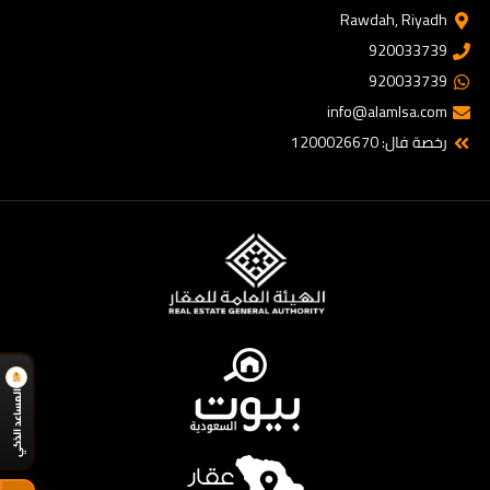
Rawdah, Riyadh
920033739
920033739
info@alamlsa.com
رخصة فال: 1200026670
المساعد الذكي