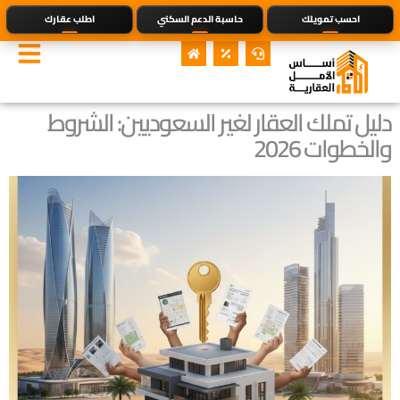
احسب تمويلك
حاسبة الدعم السكني
اطلب عقارك
دليل تملك العقار لغير السعوديين: الشروط
والخطوات 2026