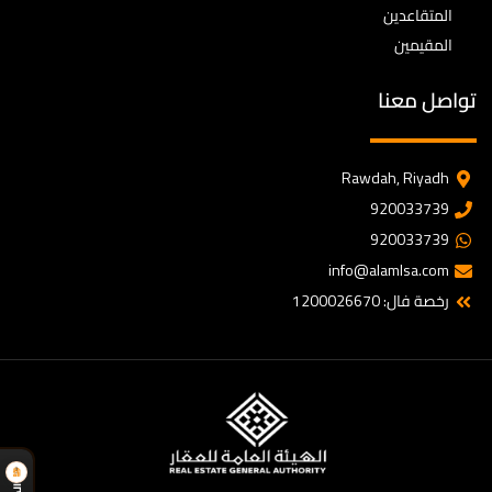
المتقاعدين
المقيمين
تواصل معنا
Rawdah, Riyadh
920033739
920033739
info@alamlsa.com
رخصة فال: 1200026670