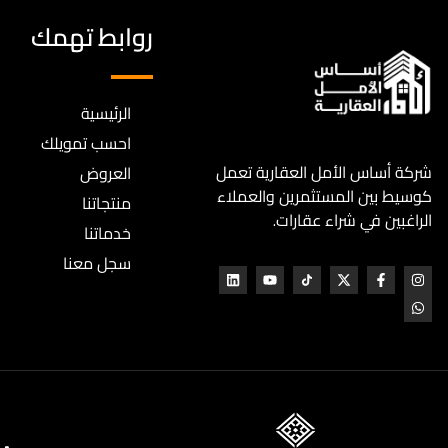
روابط تهمك
الرئيسية
احسب تمويلك
شركة أساس الأمل العقارية تعمل
العروض
كوسيط بين المستثمرين والعملاء
منتجاتنا
الراغبين في شراء عقارات.
خدماتنا
سجل معنا