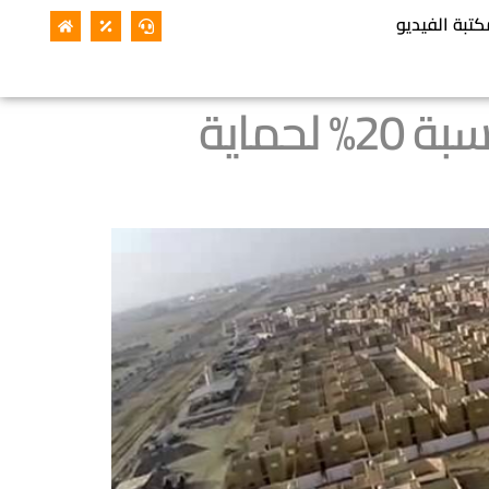
كتبة الفيديو
نظام نزع الملكية في السعودية: تعويض إضافي بنسبة 20% لحماية