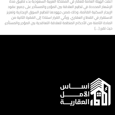
أعلنت الهيئة العامة للعقار في المملكة العربية السعودية بدء تطبيق مدة
الإشعار المحددة في تنظيم العلاقة بين المؤجر والمستأجر على جميع عقود
الإيجار السكنية القائمة، وذلك ضمن جهودها لتنظيم السوق الإيجارية وتعزيز
الاستقرار في القطاع العقاري. ويأتي القرار استنادًا إلى الفقرة الثانية من
المادة الثامنة من الأحكام المنظمة للعلاقة التعاقدية بين المؤجر والمستأجر،
حيث تقرر […]