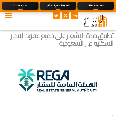
احسب تمويلك
حاسبة الدعم السكني
اطلب عقارك
تطبيق مدة الإشعار على جميع عقود الإيجار
السكنية في السعودية