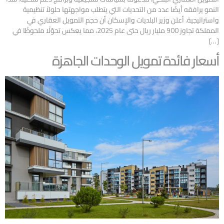
النمو يرافقه أيضًا عدد من التحديات التي يتطلب مواجهتها حلولاً تنظيمية
واستراتيجية. أعلن وزير البلديات والإسكان أن حجم التمويل العقاري في
المملكة تجاوز 900 مليار ريال حتى عام 2025، مما يعكس تحوّلًا ملحوظًا في
[…]
أسعار فائدة تمويل الوحدات الجاهزة