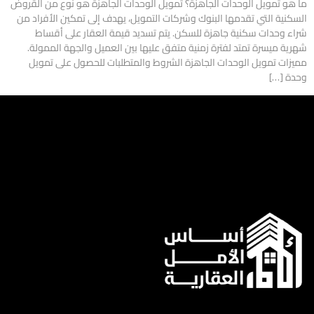
ما هو تمويل الوحدات الجاهزة؟ تمويل الوحدات الجاهزة هو نوع من القروض
السكنية التي تقدمها البنوك وشركات التمويل، يهدف إلى تمكين الأفراد من
شراء وحدات سكنية جاهزة للسكن. يتم تسديد قيمة العقار على أقساط
شهرية ميسرة تمتد لفترة زمنية متفق عليها بين العميل والجهة الممولة.
مميزات تمويل الوحدات الجاهزة الشروط والمتطلبات للحصول على تمويل
وحدة […]