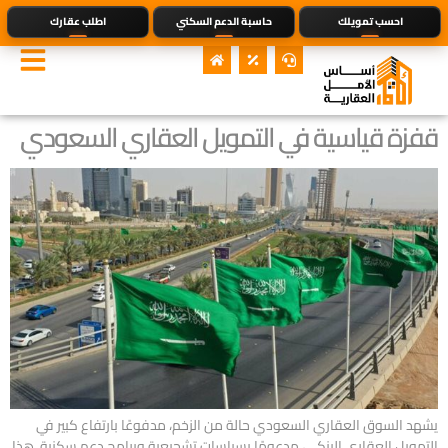
احسب تمويلك
حاسبة الدعم السكني
اطلب عقارك
قفزة قياسية في التمويل العقاري السعودي
يشهد السوق العقاري السعودي حالة من الزخم، مدفوعًا بارتفاع كبير في
التمويل العقاري البنكي، مدعومًا بسياسات تشجيعية وبرامج دعم سكنية. هذا