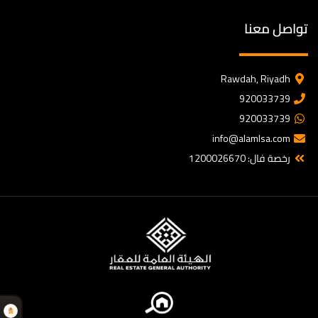
تواصل معنا
Rawdah, Riyadh
920033739
920033739
info@alamlsa.com
رخصة فال: 1200026670