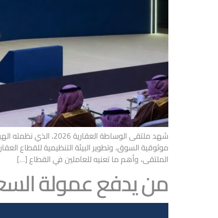
شهد ملتقى الوساطة الع
الملتقى، وأهم ما تعنيه للعاملين في القطاع […]
من يدفع عمولة السع