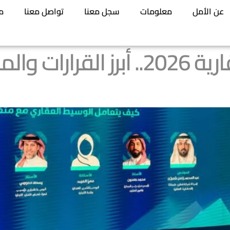
عن الأمل
معلومات
سجل معنا
تواصل معنا
م
ملتقى الوساطة العقارية 2026.. أب