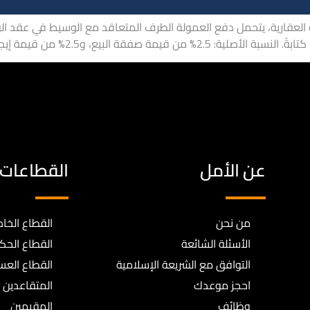
عقارية، يتحمل دفع العمولة الطرف المتعاقد مع الوسيط في عقد الوسا
يمة إيجار السنة الأولى، ما لم يتفق أطراف […]
عن الأمل
القطاعات
من نحن
القطاع الخا
الأسئلة الشائعة
القطاع الح
التوافق مع الشريعة الإسلامية
القطاع الع
احجز موعدك
المتقاعدين
وظائف
المقيمين