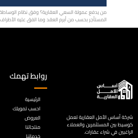
من يدفع عمولة السعي العقارية؟ وفق نظام الوساطة ال
المستأجر بحسب من أبرم العقد وما اتفق عليه الأطراف كتابةً. النسبة الأصلية: 2.5% من قيمة صفقة البيع، و2.5% من ق
روابط تهمك
الرئيسية
احسب تمويلك
شركة أساس الأمل العقارية تعمل
العروض
كوسيط بين المستثمرين والعملاء
منتجاتنا
الراغبين في شراء عقارات.
خدماتنا