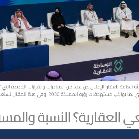
قارية 2026، الذي نظمته الهيئة العامة للعقار، الإعلان عن عدد من المبادرات والقرارات 
موثوقية السوق، وتطوير البيئة التنظيمية للقطاع العقاري
ي العقارية؟ النسبة والمس