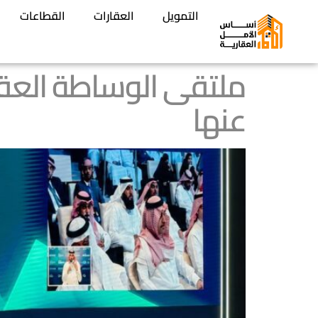
التمويل
العقارات
القطاعات
عنها