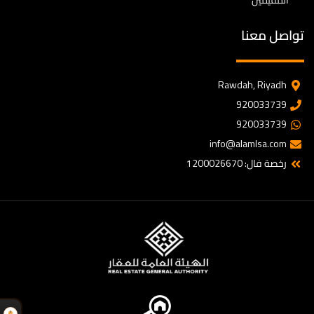
المقيمين
تواصل معنا
Rawdah, Riyadh
920033739
920033739
info@alamlsa.com
رخصة فال: 1200026670