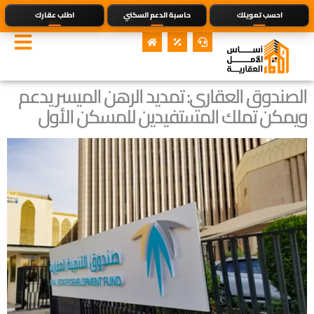
احسب تمويلك
حاسبة الدعم السكني
اطلب عقارك
الصندوق العقاري: تمديد الرهن الميسر يدعم
ويمكن تملك المستفيدين للمسكن الأول