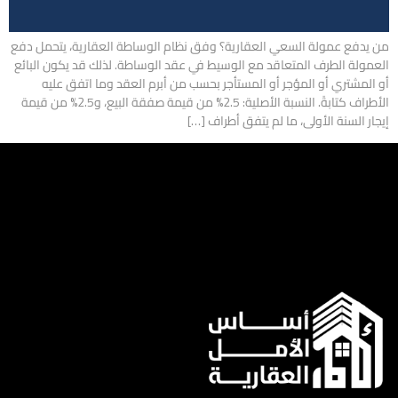
من يدفع عمولة السعي العقارية؟ وفق نظام الوساطة العقارية، يتحمل دفع
العمولة الطرف المتعاقد مع الوسيط في عقد الوساطة. لذلك قد يكون البائع
أو المشتري أو المؤجر أو المستأجر بحسب من أبرم العقد وما اتفق عليه
الأطراف كتابةً. النسبة الأصلية: 2.5% من قيمة صفقة البيع، و2.5% من قيمة
إيجار السنة الأولى، ما لم يتفق أطراف […]