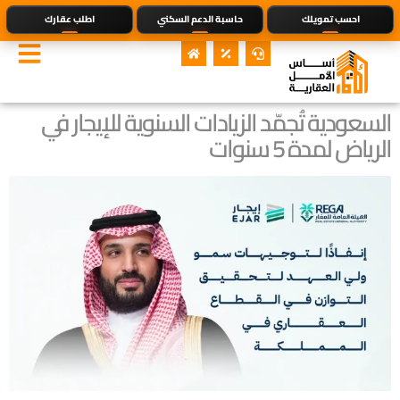
احسب تمويلك
حاسبة الدعم السكني
اطلب عقارك
السعودية تُجمّد الزيادات السنوية للإيجار في
الرياض لمدة 5 سنوات