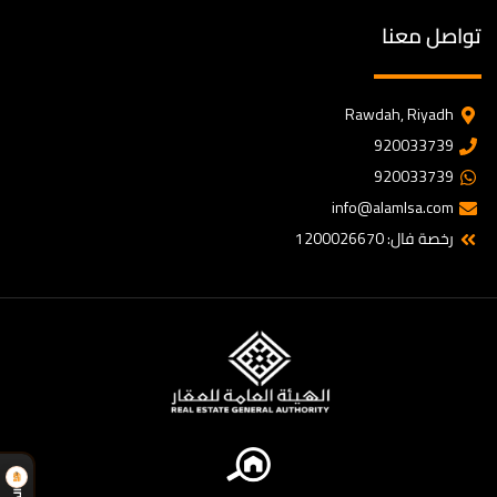
تواصل معنا
Rawdah, Riyadh
920033739
920033739
info@alamlsa.com
رخصة فال: 1200026670