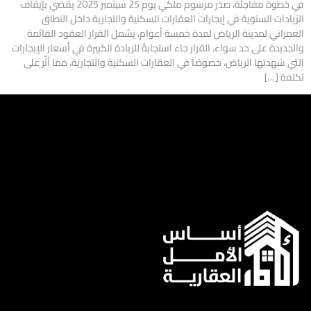
في خطوة مفاجئة، صدَر مرسوم ملكي يوم 25 سبتمبر 2025 يقضي بإيقاف
الزيادات السنوية في إيجارات العقارات السكنية والتجارية داخل النطاق
العمراني لمدينة الرياض لمدة خمسة أعوام، يشمل القرار العقود القائمة
والجديدة على حد سواء. القرار جاء استجابةً للزيادة الكبيرة في أسعار الإيجارات
التي شهدتها الرياض، خصوصًا في العقارات السكنية والتجارية، مما أثّر على
تكلفة […]