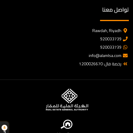
تواصل معنا
Rawdah, Riyadh
920033739
920033739
info@alamlsa.com
رخصة فال: 1200026670