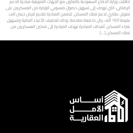
أطلقت وزارة الدفاع السعودية بالتعاون مع الجهات التمويلية مبادرة الدعم
الإضافي، التي تهدف إلى تسهيل حصول منسوبي الوزارة من العسكريين على
تمويل عقاري لدعم تملك المسكن. تتضمن المبادرة تقديم قرض حسن ثابت
بقيمة 160 ألف ريال كدفعة مقدمة، وذلك لتخفيف الأعباء المالية وتسهيل
شراء المسكن. أهداف المبادرة تهدف المبادرة إلى تمكين العسكريين من
تملك المسكن […]