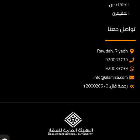
المتقاعدين
المقيمين
تواصل معنا
Rawdah, Riyadh
920033739
920033739
info@alamlsa.com
رخصة فال: 1200026670