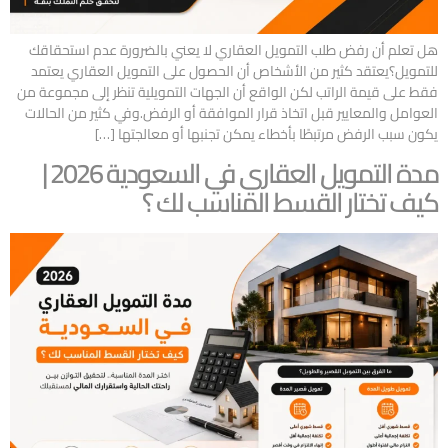
هل تعلم أن رفض طلب التمويل العقاري لا يعني بالضرورة عدم استحقاقك
للتمويل؟يعتقد كثير من الأشخاص أن الحصول على التمويل العقاري يعتمد
فقط على قيمة الراتب لكن الواقع أن الجهات التمويلية تنظر إلى مجموعة من
العوامل والمعايير قبل اتخاذ قرار الموافقة أو الرفض.وفي كثير من الحالات
يكون سبب الرفض مرتبطًا بأخطاء يمكن تجنبها أو معالجتها […]
مدة التمويل العقاري في السعودية 2026 |
كيف تختار القسط المناسب لك ؟