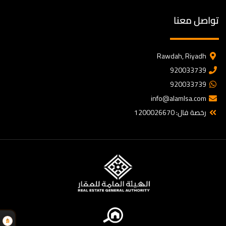
تواصل معنا
Rawdah, Riyadh
920033739
920033739
info@alamlsa.com
رخصة فال: 1200026670