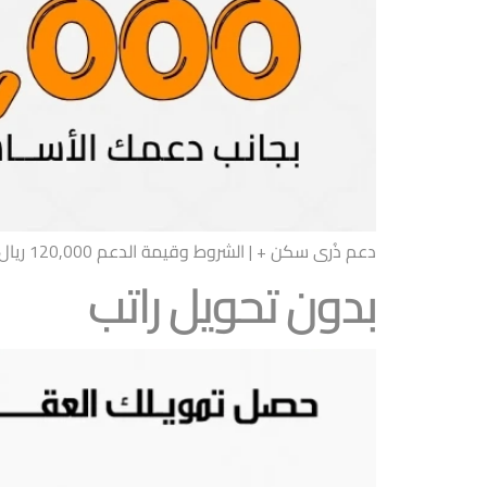
دعم ذُرى سكن + | الشروط وقيمة الدعم 120,000 ريال
بدون تحويل راتب