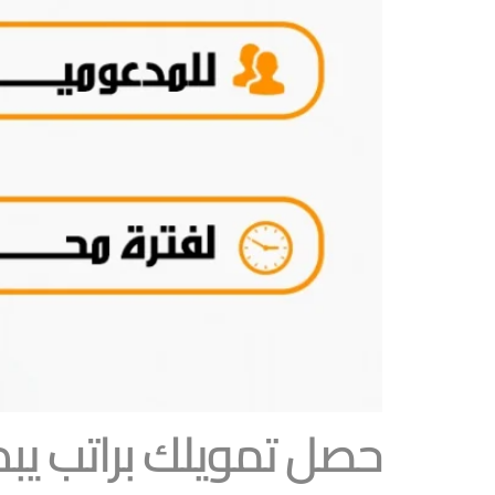
حصل تمويلك براتب يبدأ من 00