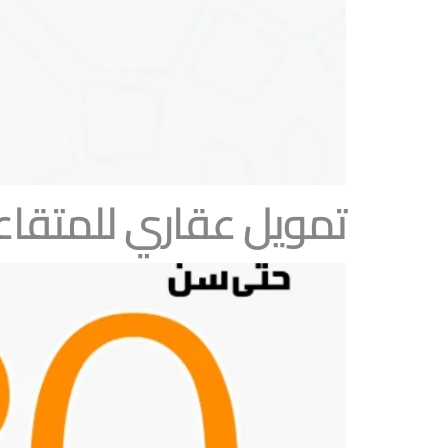
تمويل عقاري للمتقاعد