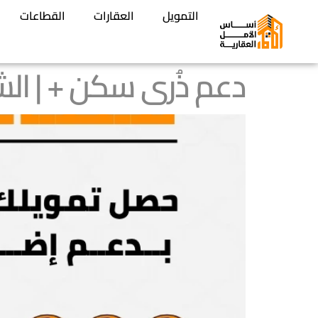
التمويل
العقارات
القطاعات
دعم ذُرى سكن + | الشروط وق