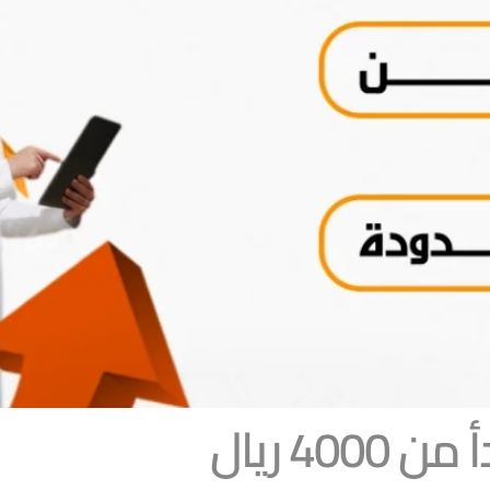
40 ريال