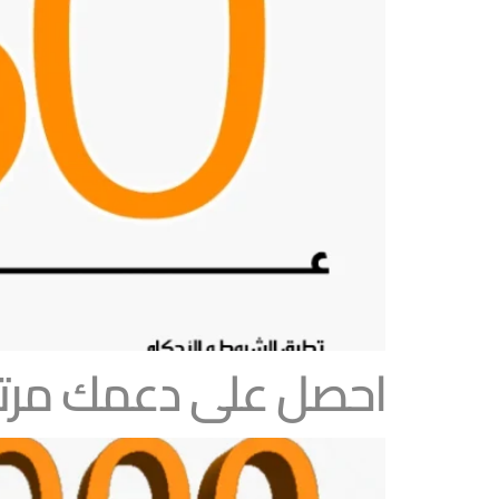
احصل على دعمك مرتي