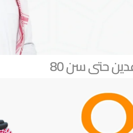
ين حتى سن 80