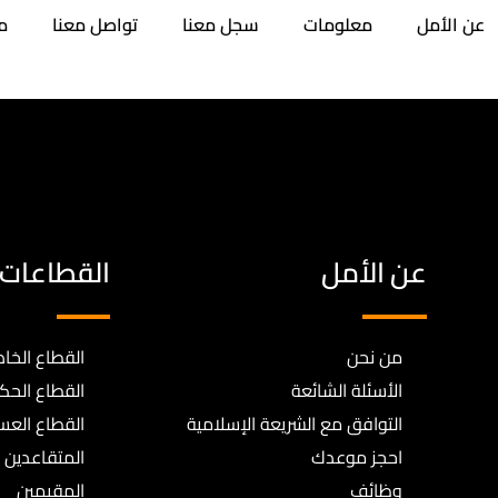
عن الأمل
معلومات
سجل معنا
تواصل معنا
م
عن الأمل
القطاعات
من نحن
القطاع الخا
الأسئلة الشائعة
القطاع الح
التوافق مع الشريعة الإسلامية
القطاع الع
احجز موعدك
المتقاعدين
وظائف
المقيمين