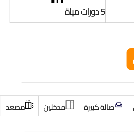
5 دورات مياة
صالة كبيرة
مدخلين
مصعد