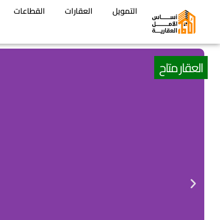
التمويل
العقارات
القطاعات
العقار متاح