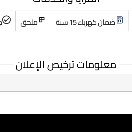
ضمان كهرباء 15 سنة
ملحق
ج
معلومات ترخيص الإعلان