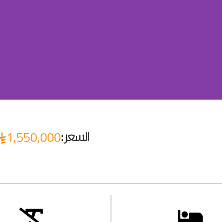
السعر :
1,550,000