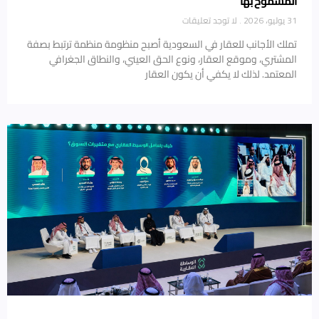
المسموح بها
31 يوليو، 2026
لا توجد تعليقات
تملك الأجانب للعقار في السعودية أصبح منظومة منظمة ترتبط بصفة
المشتري، وموقع العقار، ونوع الحق العيني، والنطاق الجغرافي
المعتمد. لذلك لا يكفي أن يكون العقار