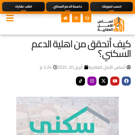
احسب تمويلك
حاسبة الدعم السكني
اطلب عقارك
كيف أتحقق من اهلية الدعم
السكني؟
أساس الأمل العقارية
أبريل 20, 2025
2:24 م