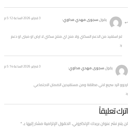
3 فبراير، 2026 الساعة 5:12 م
يقول
سجوى مهدي مداوي
:
لم استفيد من الدعم السكني ولا منح اي منتج سكني لا ارض او مبنى او دعم
رد
3 فبراير، 2026 الساعة 5:14 م
يقول
سجوى مهدي مداوي
:
ارجوو الرد سريع لاني مطلقة ومن مستقيدين الضمان الاجتماعي
رد
اترك تعليقاً
لن يتم نشر عنوان بريدك الإلكتروني.
الحقول الإلزامية مشار إليها بـ
*