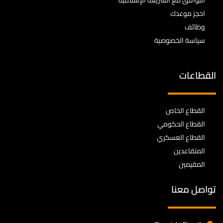
التوافق مع الشريعة الإسلامية
احجز موعدك
وظائف
سياسة الخصوصية
القطاعات
القطاع الخاص
القطاع الحكومي
القطاع العسكري
المتقاعدين
المقيمين
تواصل معنا