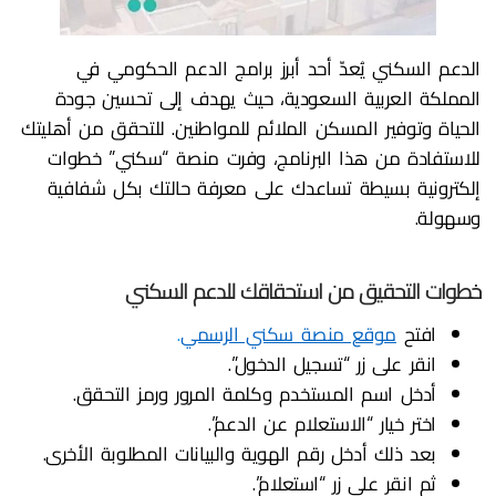
الدعم السكني يُعدّ أحد أبرز برامج الدعم الحكومي في
المملكة العربية السعودية، حيث يهدف إلى تحسين جودة
الحياة وتوفير المسكن الملائم للمواطنين. للتحقق من أهليتك
للاستفادة من هذا البرنامج، وفرت منصة “سكني” خطوات
إلكترونية بسيطة تساعدك على معرفة حالتك بكل شفافية
وسهولة.
خطوات التحقيق من استحقاقك للدعم السكني
افتح
موقع منصة سكني الرسمي
.
انقر على زر “تسجيل الدخول”.
أدخل اسم المستخدم وكلمة المرور ورمز التحقق.
اختر خيار “الاستعلام عن الدعم”.
بعد ذلك أدخل رقم الهوية والبيانات المطلوبة الأخرى.
ثم انقر على زر “استعلام”.