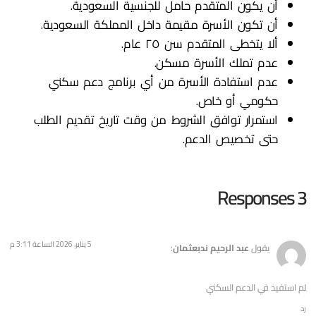
أن يكون المتقدم حامل للجنسية السعودية.
أن تكون الأسرة مقيمة داخل المملكة السعودية.
ألا يتخطى المتقدم سن ٢٥ عام.
عدم تملك الأسرة مسكن.
عدم استفادة الأسرة من أي برنامج دعم سكني
حكومي أو خاص.
استمرار توافق الشروط من وقت تاريخ تقديم الطلب
حتى تخصيص الدعم.
3 Responses
5 يناير، 2026 الساعة 3:11 م
يقول
عبد الرحيم ندبعثمان
:
لم استفيد في الدعم السكني
رد